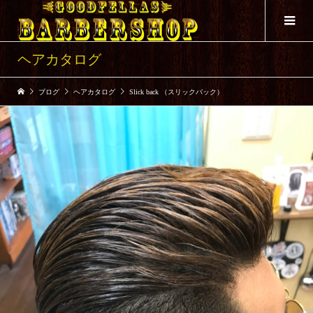
ヘアカタログ
ブログ
ヘアカタログ
Slick back （スリックバック）