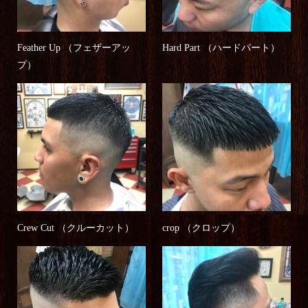
Feather Up （フェザーアッ
Hard Part （ハードパート）
プ）
Crew Cut （クルーカット）
crop （クロップ）