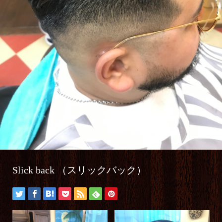
Slick back （スリックバック）