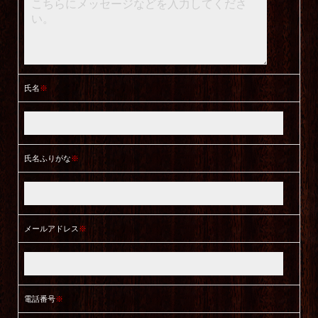
氏名
※
氏名ふりがな
※
メールアドレス
※
電話番号
※