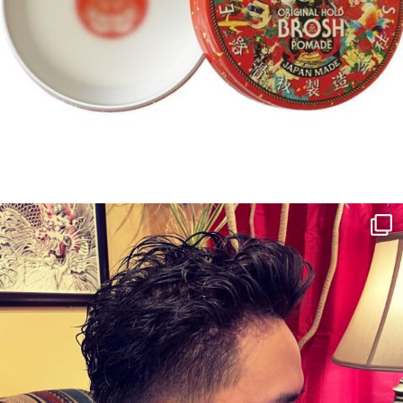
〒3369-0306 埼玉県児玉郡上里町大字七本木2377-27
TEL. 0495-71-8620
FAX. 0495-71-8620